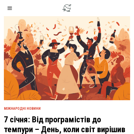
МІЖНАРОДНІ НОВИНИ
7 січня: Від програмістів до
темпури – День, коли світ вирішив