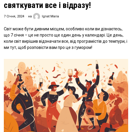
святкувати все і відразу!
7 Січня, 2024
на
Ignat Maria
Світ може бути дивним місцем, особливо коли ви дізнаєтесь,
що 7 січня – це не просто ще один день у календарі. Це день,
коли світ вирішив відзначати все, від програмістів до темпури, і
ми тут, щоб розповісти вам про це з гумором!